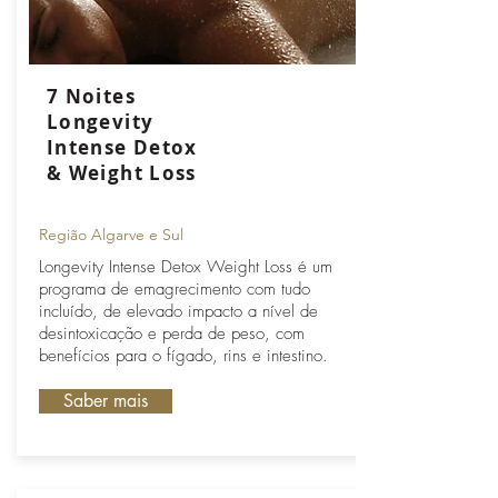
7 Noites
Longevity
Intense Detox
& Weight Loss
Região Algarve e Sul
Longevity Intense Detox Weight Loss é um
programa de emagrecimento com tudo
incluído, de elevado impacto a nível de
desintoxicação e perda de peso, com
benefícios para o fígado, rins e intestino.
Saber mais