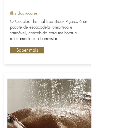
Ilha dos Açores
O Couples Thermal Spa Break Açores é um
pacote de escapadela romântica e
saudável, concebido para melhorar o
relaxamento e o bem-estar.
Saber mais