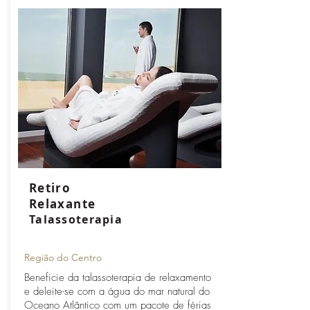
Retiro
Relaxante
Talassoterapia
Região do Centro
Beneficie da talassoterapia de relaxamento
e deleite-se com a água do mar natural do
Oceano Atlântico com um pacote de férias