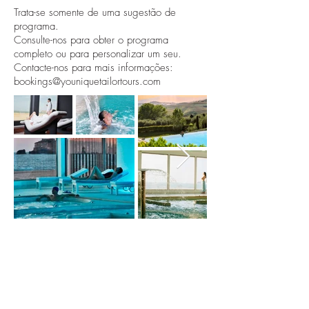
Trata-se somente de uma sugestão de
programa.
Consulte-nos para obter o programa
completo ou para personalizar um seu.
Contacte-nos para mais informações:
bookings@youniquetailortours.com
Assine e esteja sempre