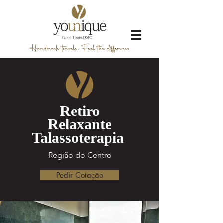
Retiro
Relaxante
Talassoterapia
Região do Centro
Pedir Cotação