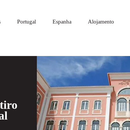
s
Portugal
Espanha
Alojamento
tiro
al