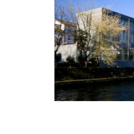
Assine e esteja semp