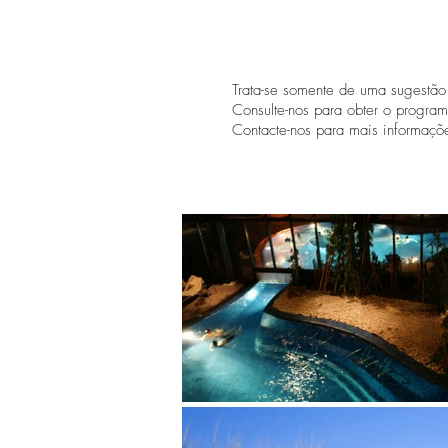
Trata-se somente de uma sugestã
Consulte-nos para obter o progra
Contacte-nos para mais informaçõ