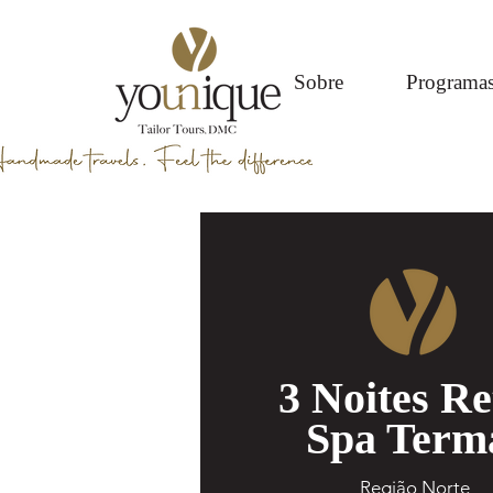
Sobre
Programa
3 Noites Re
Spa Term
Região Norte