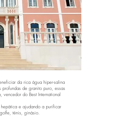
eficiar da rica água hiper-salina
s profundas de granito puro, essas
 vencedor do Best International
 hepática e ajudando a purificar
golfe, ténis, ginásio.