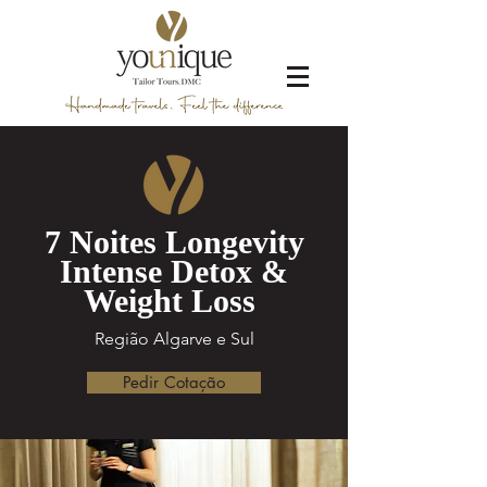
7 Noites Longevity
Intense Detox &
Weight Loss
Região Algarve e Sul
Pedir Cotação