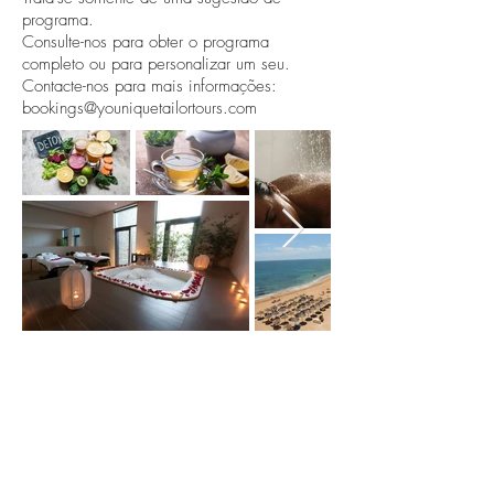
programa.
Consulte-nos para obter o programa
completo ou para personalizar um seu.
Contacte-nos para mais informações:
bookings@youniquetailortours.com
Assine e esteja sempre
actualizado