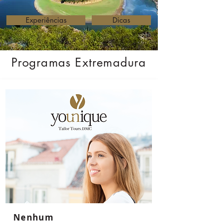
Experiências
Dicas
Programas Extremadura
Nenhum