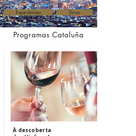
Experiências
Dicas
Programas Cataluña
À descoberta