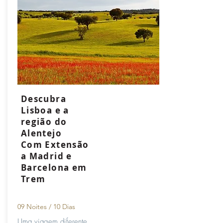
Descubra
Lisboa e a
região do
Alentejo
Com Extensão
a Madrid e
Barcelona em
Trem
09 Noites / 10
Dias
Uma viagem diferente.