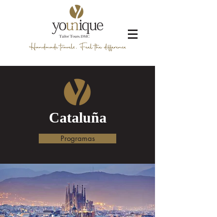
Cataluña
Programas