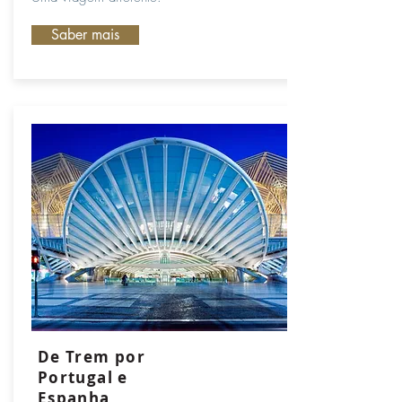
Saber mais
De Trem por
Portugal e
Espanha