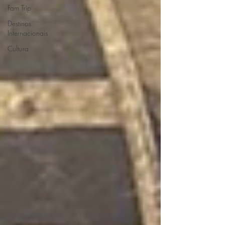
Fam Trip
Destinos
Internacionais
Cultura