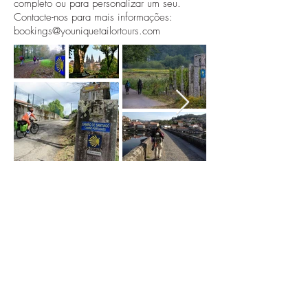
completo ou para personalizar um seu.
Contacte-nos para mais informações:
bookings@youniquetailortours.com
Assine e esteja sempre
actualizado