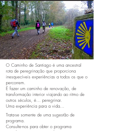
O Caminho de Santiago é uma ancestral
rota de peregrinação que proporciona
inesquecíveis experiências a todos os que o
percorrem.
É fazer um caminho de renovação, de
transformação interior viajando ao ritmo de
outros séculos, é… peregrinar.
Uma experiência para a vida…
Trata-se somente de uma sugestão de
programa.
Consulte-nos para obter o programa