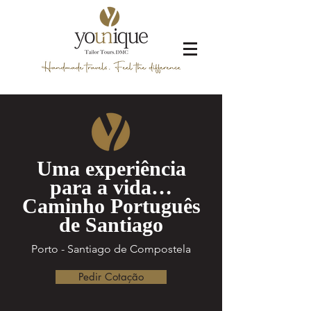
Uma experiência
para a vida…
Caminho Português
de Santiago
Porto - Santiago de Compostela
Pedir Cotação