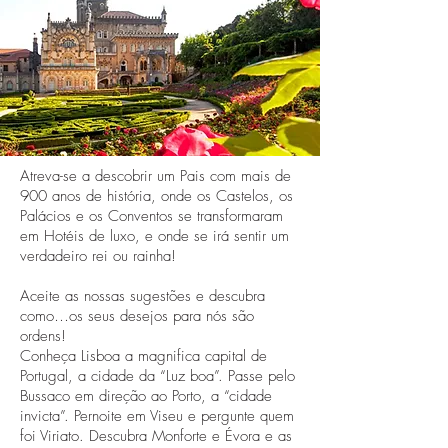
Atreva-se a descobrir um Pais com mais de
900 anos de história, onde os Castelos, os
Palácios e os Conventos se transformaram
em Hotéis de luxo, e onde se irá sentir um
verdadeiro rei ou rainha!
Aceite as nossas sugestões e descubra
como…os seus desejos para nós são
ordens!
Conheça Lisboa a magnifica capital de
Portugal, a cidade da “Luz boa”. Passe pelo
Bussaco em direção ao Porto, a “cidade
invicta”. Pernoite em Viseu e pergunte quem
foi Viriato. Descubra Monforte e Évora e as