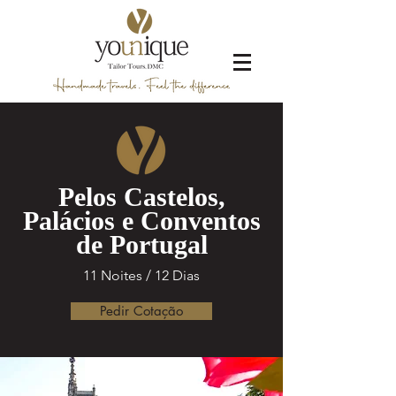
Pelos Castelos,
Palácios e Conventos
de Portugal
11 Noites / 12 Dias
Pedir Cotação