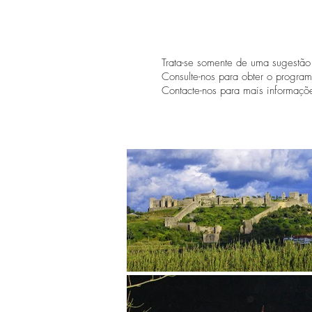
Trata-se somente de uma sugestã
Consulte-nos para obter o progra
Contacte-nos para mais informaçõ