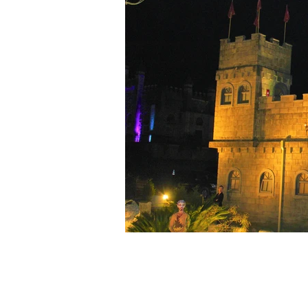
Assine e esteja semp