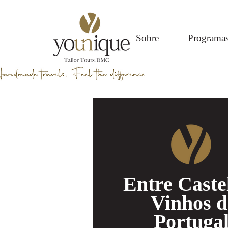
Sobre
Programa
Entre Caste
Vinhos d
Portuga