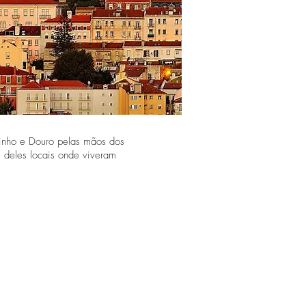
Minho e Douro pelas mãos dos
s deles locais onde viveram