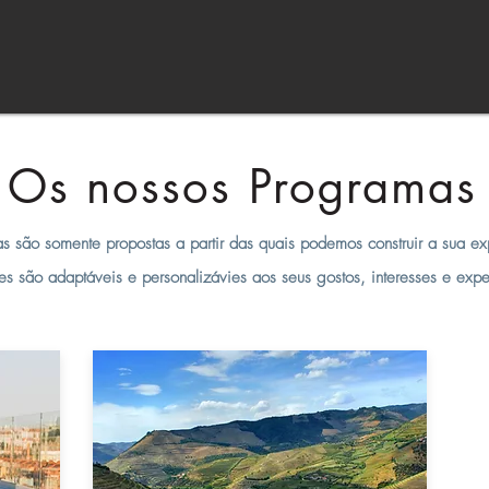
Os nossos Programas
 são somente propostas a partir das quais podemos construir a sua ex
es são adaptáveis e personalizávies aos seus gostos, interesses e expe