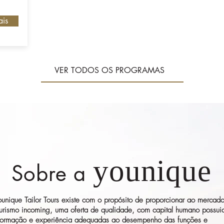
ais
VER TODOS OS PROGRAMAS
younique
Sobre a
ounique Tailor Tours existe com o propósito de proporcionar ao mercad
turismo incoming, uma oferta de qualidade, com capital humano possui
formação e experiência adequadas ao desempenho das funções e