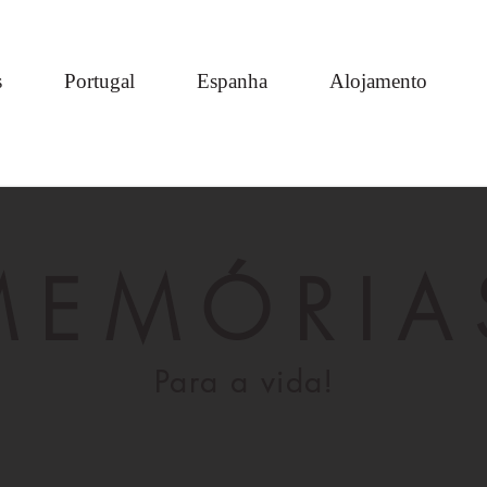
s
Portugal
Espanha
Alojamento
MEMÓRIA
Para a vida!