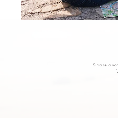
Sinta-se à vo
f